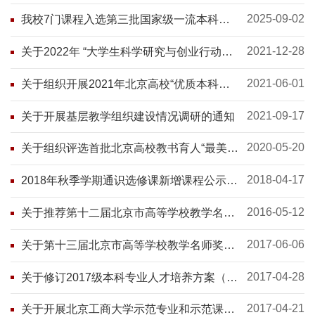
2025-09-02
我校7门课程入选第三批国家级一流本科课
程
2021-12-28
关于2022年 “大学生科学研究与创业行动计
划”网上申报的通知
2021-06-01
关于组织开展2021年北京高校“优质本科教
材课件”建设工作的通知
2021-09-17
关于开展基层教学组织建设情况调研的通知
2020-05-20
关于组织评选首批北京高校教书育人“最美课
堂”的通知
2018-04-17
2018年秋季学期通识选修课新增课程公示名
单
2016-05-12
关于推荐第十二届北京市高等学校教学名师
奖候选人工作的通知
2017-06-06
关于第十三届北京市高等学校教学名师奖暨
首届青年教学名师奖拟入选人员的公示
2017-04-28
关于修订2017级本科专业人才培养方案（教
学计划）的通知
2017-04-21
关于开展北京工商大学示范专业和示范课程