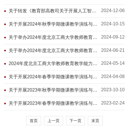
学能力提升系列培训计划第六期——教育教
学成果奖申报专题讲座的通知
2024-12-06
关于转发《教育部高教司关于开展人工智能
赋能高等教育人才培养系列师资培训的通
知》的通知
2024-10-15
关于开展2024年秋季学期微课教学演练与教
学咨询服务工作的通知
2024-09-12
关于举办2024年度北京工商大学教师教育教
学能力提升培训计划第四期——数字技术赋
能本科教学沙龙的通知
2024-06-21
关于举办2024年度北京工商大学教师教育教
学能力提升培训计划第三期——以赛促教助
青年教师成长沙龙的通知
2024-05-14
2024年度北京工商大学教师教育教学能力提
升培训计划
2024-04-08
关于开展2024年春季学期微课教学演练与教
学咨询服务工作的通知
2023-10-10
关于开展2023年秋季学期微课教学演练与教
学咨询服务工作的通知
2023-02-24
关于开展2023年春季学期微课教学演练与教
学咨询服务工作的通知
首页
上一页
下一页
末页