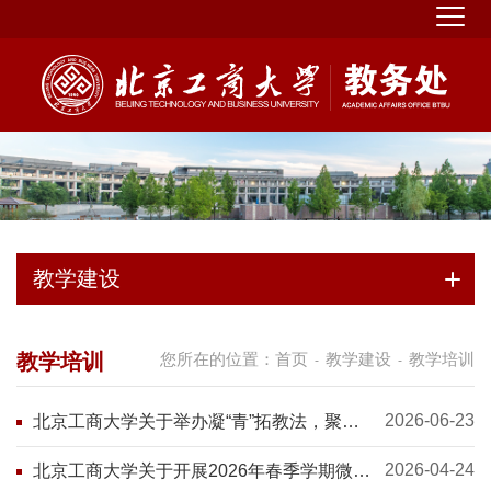
教学建设
教学培训
您所在的位置：
首页
教学建设
教学培训
-
-
2026-06-23
北京工商大学关于举办凝“青”拓教法，聚力
促提升——青年教师成长专题座谈会的通知
2026-04-24
北京工商大学关于开展2026年春季学期微课