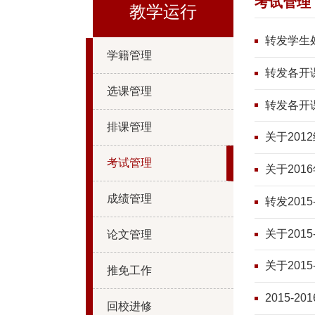
考试管理
教学运行
转发学生
学籍管理
转发各开
选课管理
转发各开
排课管理
关于20
考试管理
关于20
成绩管理
转发201
关于201
论文管理
关于201
推免工作
2015-
回校进修