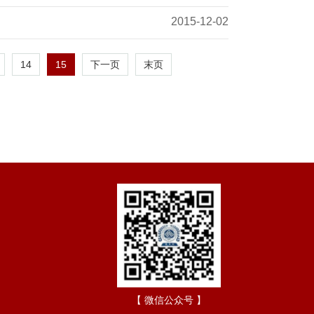
2015-12-02
14
15
下一页
末页
【 微信公众号 】