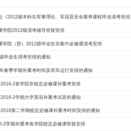
处《2012级本科生军事理论、军训及安全素养课程毕业清考安排
课学院2012级清考辅导答疑安排
课学院（部）2012级毕业生非集中必修课清考安排
12级毕业生清考安排的通知
16年春季学期补重考时间及班车运行安排的通知
5-2016-2各学院非校定必修课补重考安排
5-2016-2学期大学英语补重考试音的通知
5-2016第二学期校定必修课补重考时间安排的通知
2016-2学期补重考各学院校定必修课答疑安排