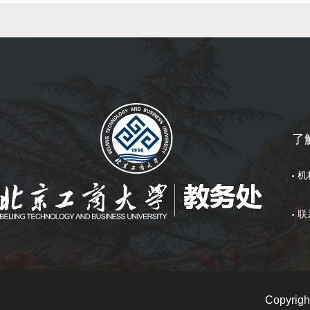
了
机
联
Copyri