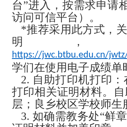
台”进入，按需求申请
访问可信平台）。
*推荐采用此方式，
明
，
https://jwc.btbu.edu.cn/jw
学们在使用电子成绩单
2.
自助打印机打印：
打印相关证明材料。自
层；良乡校区学校师生
3
.
如确需教务处“鲜章