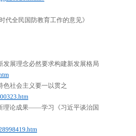
新时代全民国防教育工作的意见》
新发展理念必然要求构建新发展格局
htm
特色社会主义要
一
以贯之
00323.htm
新理论成果——学习《习近平谈治国
28998419.htm