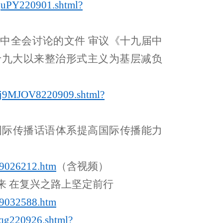
ajuPY220901.shtml?
中全会讨论的文件 审议《十九届中
十九大以来整治形式主义为基层减负
Aj9MJOV8220909.shtml?
新国际传播话语体系提高国际传播能力
9026212.htm
（含视频）
来 在复兴之路上坚定前行
9032588.htm
qg220926.shtml?