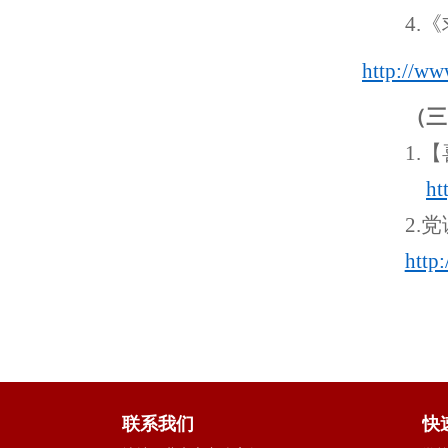
4
.
《
http://
www
（三
1.
【
ht
2
.
党
http:
联系我们
快