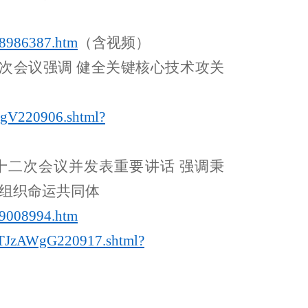
8986387.htm
（含视频）
次会议强调
健全关键核心技术攻关
MgV220906.shtml?
十二次会议并发表重要讲话
强调秉
作组织命运共同体
9008994.htm
GTJzAWgG220917.shtml?