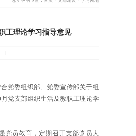
您所在的位置：
首页
支部建设
学习园地
-
-
教职工理论学习指导意见
4
|
结合
党委组织部、党委宣传部
关于
组
0
月党支部组织生活
及
教职工理论学
强党员教育，定期召开支部党员大