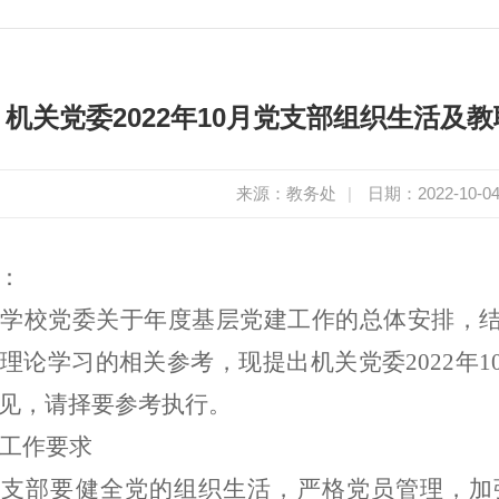
机关党委2022年10月党支部组织生活及
来源：教务处
|
日期：2022-10-0
：
据学校党委关于年度基层党建工作的总体安排，
理论学习
的相关参考
，
现提出机关党委
2022年
1
见，请择要参考执行。
工作要求
党支部
要健全党的组织生活，严格党员管理，加