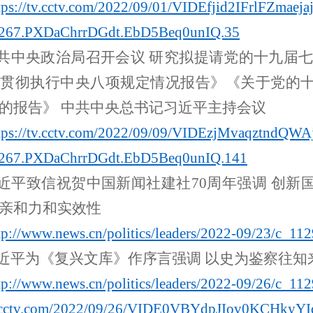
tps://tv.cctv.com/2022/09/01/VIDEfjid2IFrlFZmaej
267.PXDaChrrDGdt.EbD5Beq0unIQ.35
共中央政治局召开会议
研究拟提请党的十九届七
贯彻执行中央八项规定情况报告》《关于党的
的报告》 中共中央总书记习近平主持会议
tps://tv.cctv.com/2022/09/09/VIDEzjMvaqztndQW
267.PXDaChrrDGdt.EbD5Beq0unIQ.141
近平致信祝贺中国新闻社建社
70周年强调 创
亲和力和实效性
tp://
www.news.cn
/politics/leaders/2022-09/23/
c_112
近平为《复兴文库》作序言强调
以
史为鉴察往知
tp://
www.news.cn
/politics/leaders/2022-09/26/
c_112
tv.cctv.com/2022/09/26/VIDE0VBYdpJIov0KCHkyYI