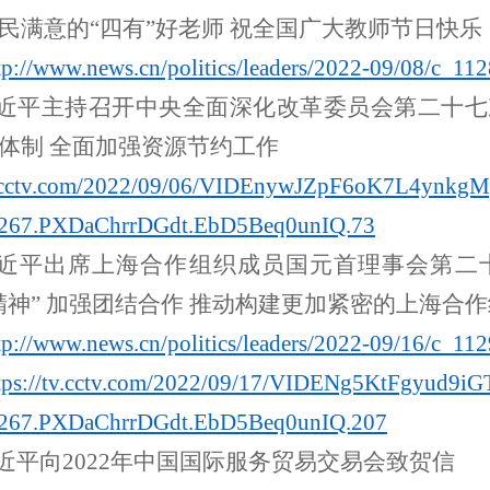
民满意的“四有”好老师 祝全国广大教师节日快乐
tp://
www.news.cn
/politics/leaders/2022-09/08/
c_112
近平主持召开中央全面深化改革委员会第二十七
体制 全面加强资源节约工作
tv.cctv.com/2022/09/06/VIDEnywJZpF6oK7L4ynkg
267.PXDaChrrDGdt.EbD5Beq0unIQ.73
近平出席上海合作组织成员国元首理事会第二
精神” 加强团结合作 推动构建更加紧密的上海合
tp://
www.news.cn
/politics/leaders/2022-09/16/
c_112
tps://tv.cctv.com/2022/09/17/VIDENg5KtFgyud9i
267.PXDaChrrDGdt.EbD5Beq0unIQ.207
近平向
2022年中国国际服务贸易交易会致贺信