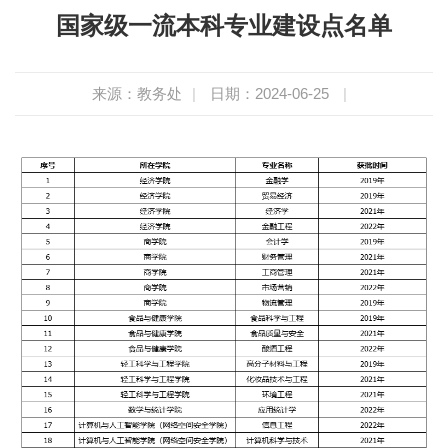
国家级一流本科专业建设点名单
来源：教务处
|
日期：2024-06-25
|