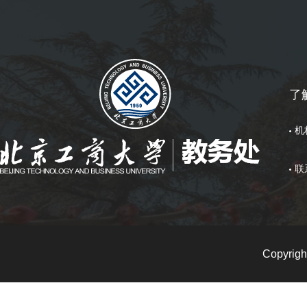
了
机
联
Copyri