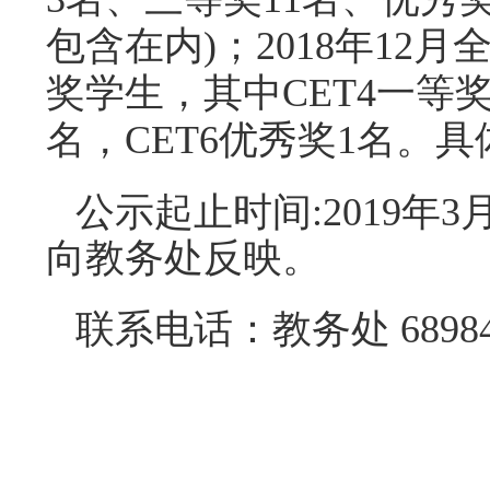
包含在内)；
2018
年
12
月
奖学生，其中
CET4
一等
名，
CET6
优秀奖
1
名。具
公示起止时间
:2019
年
3
向教务处反映。
联系电话：教务处
6898