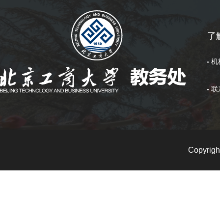
了
机
联
Copyri